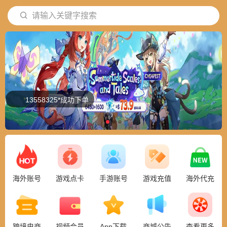
请输入关键字搜索
13558325*成功下单
海外账号
游戏点卡
手游账号
游戏充值
海外代充
跨境电商
视频会员
App下载
商城公告
查看更多