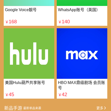
Google Voice靓号
WhatsApp账号（英国）
168
140
￥
￥
美国Hulu葫芦共享账号
HBO MAX鼎级剧场 会员账
号
45
42
￥
￥
新品手游
更多
最新单品来袭