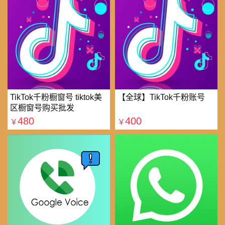
TikTok千粉橱窗号 tiktok美
【全球】TikTok千粉账号
区橱窗号购买批发
480
400
￥
￥