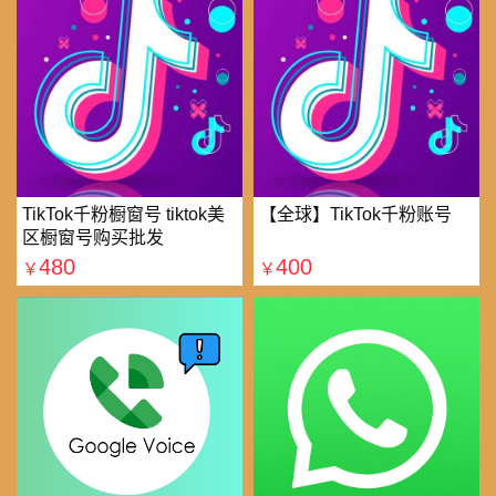
TikTok千粉橱窗号 tiktok美
【全球】TikTok千粉账号
区橱窗号购买批发
480
400
￥
￥