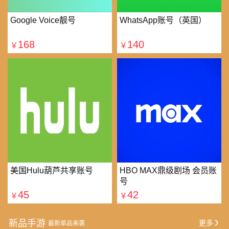
Google Voice靓号
WhatsApp账号（英国）
168
140
￥
￥
美国Hulu葫芦共享账号
HBO MAX鼎级剧场 会员账
号
45
42
￥
￥
新品手游
更多
最新单品来袭