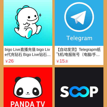
bigo Live直播充值 bigo Liv
【自动发货】Telegrapm纸
e代充钻石 Bigo Live钻石充
飞机/电报账号（电脑/手机
值直播礼物钻石代充
均可以登录）
26
15
￥
￥
.8