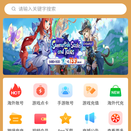
请输入关键字搜索
海外账号
游戏点卡
手游账号
游戏充值
海外代充
跨境电商
视频会员
App下载
商城公告
查看更多