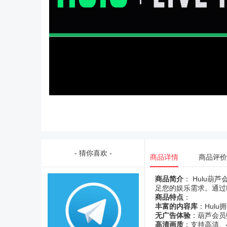
- 猜你喜欢 -
商品详情
商品评价
商品简介
： Hulu
足您的娱乐需求。通过
商品特点
：
丰富的内容库
：Hul
无广告体验
：葫芦会员
高清画质
：支持高清、