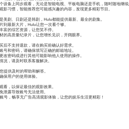
个设备上同步观看，无论是智能电视、平板电脑还是手机，随时随地继续
观影习惯，智能推荐您可能感兴趣的内容，发现更多精彩节目。
是美剧、日剧还是韩剧，Hulu都能提供最新、最全的剧集。
片到最新大片，Hulu让您一次看个够。
丰富的综艺资源，让您笑不停。
材的高质量纪录片，让您增长见识，开阔眼界。
买后不支持退款，请在购买前确认好需求。
账号和密码，请确保填写正确的邮箱地址。
更改密码或进行其他可能影响他人使用的操作。
情况，请及时联系客服解决。
为您提供及时的帮助和解答。
确保用户的使用体验。
观看，以保证最佳的观影效果。
免泄露导致账号无法使用。
会员账号，畅享无广告高清观影体验，让您的娱乐生活更精彩！