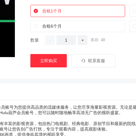
合租1个月
合租6个月
数量
-
+
库存: 48
立即购买
联系客服
葫芦会员账号为您提供高品质的流媒体服务，让您尽享海量影视资源。无论是
Hulu葫芦会员账号，您可以随时随地畅享高清无广告的视听盛宴。
u拥有丰富的影视资源，包括热门电视剧、经典电影、原创节目和最新的院
账号让您告别广告打扰，专注于观看内容，提高观影体验。
4K画质，提供身临其境的视听享受。