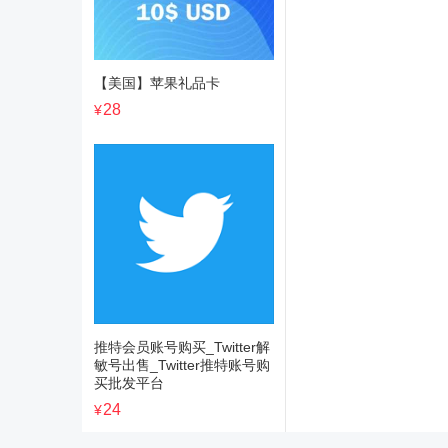
【美国】苹果礼品卡
28
¥
推特会员账号购买_Twitter解
敏号出售_Twitter推特账号购
买批发平台
24
¥