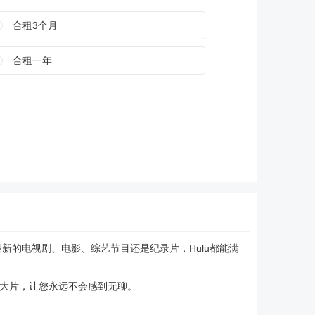
合租3个月
合租一年
最新的电视剧、电影、综艺节目还是纪录片，Hulu都能满
线大片，让您永远不会感到无聊。