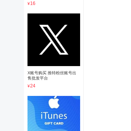
16
¥
X账号购买 推特粉丝账号出
售批发平台
24
¥