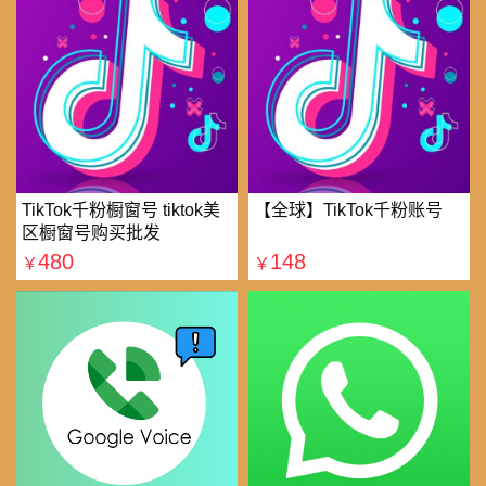
TikTok千粉橱窗号 tiktok美
【全球】TikTok千粉账号
区橱窗号购买批发
480
148
￥
￥