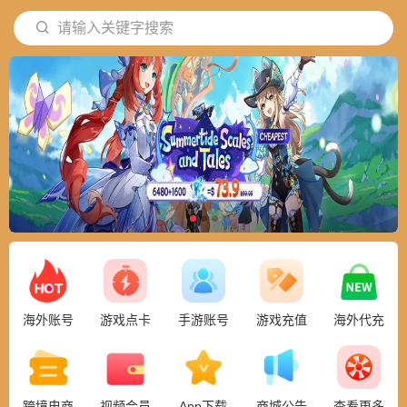
请输入关键字搜索
海外账号
游戏点卡
手游账号
游戏充值
海外代充
跨境电商
视频会员
App下载
商城公告
查看更多