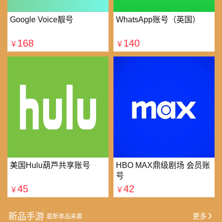
Google Voice靓号
WhatsApp账号（英国）
168
140
￥
￥
美国Hulu葫芦共享账号
HBO MAX鼎级剧场 会员账
号
45
42
￥
￥
新品手游
更多
最新单品来袭