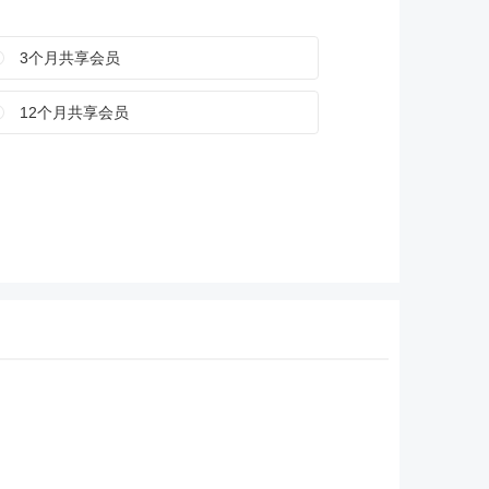
3个月共享会员
12个月共享会员