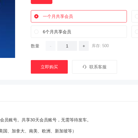
一个月共享会员
6个月共享会员
数量
-
+
库存: 500
立即购买
联系客服
 Plus会员账号。共享30天会员账号，无需等待发车。
（美国、加拿大、南美、欧洲、新加坡等）