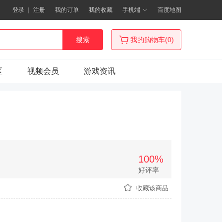
登录
｜
注册
我的订单
我的收藏
手机端
百度地图
搜索
我的购物车(0)
区
视频会员
游戏资讯
100%
好评率
次
收藏该商品