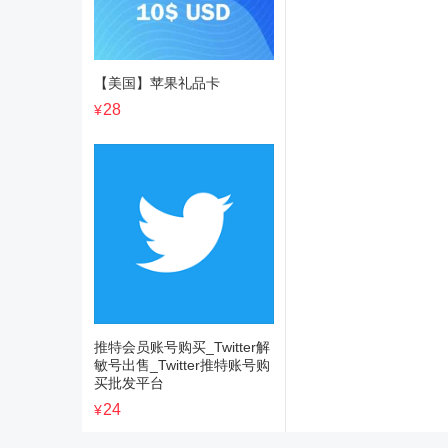
【美国】苹果礼品卡
28
¥
推特会员账号购买_Twitter解
敏号出售_Twitter推特账号购
买批发平台
24
¥