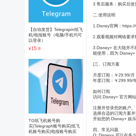
3.售后服务：购买后
二.使用说明
1.Disney官网：
https:
【自动发货】Telegrapm纸飞
机/电报账号（电脑/手机均可
2.观看视频对网络要
以登录）
3.Disney+ 
15
¥
.8
能使用，因为 Disney
|三、订阅方案
月度订阅：￥29.99/月
年度订阅：￥299.99
如何订阅
访问 Disney+ 官方网
注册并登录您的账户。
选择合适的订阅方案并
开始您的 Disney+ 
TG纸飞机账号购
买|Telegraph账号购买|纸飞
四、常见问题
机账号购买|电报账号购买
Q: Disney+ 可