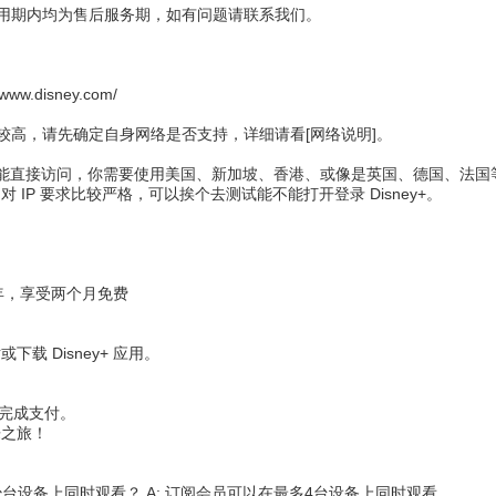
使用期内均为售后服务期，如有问题请联系我们。
//www.disney.com/
求较高，请先确定自身网络是否支持，详细请看[网络说明]。
在大陆并不能直接访问，你需要使用美国、新加坡、香港、或像是英国、德国、
+ 对 IP 要求比较严格，可以挨个去测试能不能打开登录 Disney+。
/年，享受两个月免费
站或下载 Disney+ 应用。
完成支付。
娱乐之旅！
以在多少台设备上同时观看？ A: 订阅会员可以在最多4台设备上同时观看。