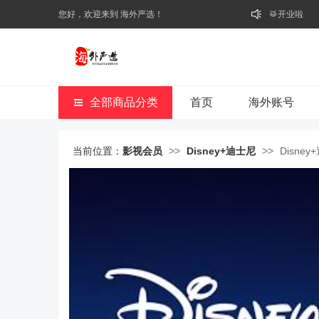
您好，欢迎来到 海外严选！
🥁开业啦
全部商品分类
首页
海外账号
当前位置：
影视会员
>>
Disney+迪士尼
>>
Disne