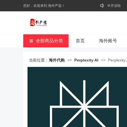
⭐好礼不断
您好，欢迎来到 海外严选！
🥁开业啦
全部商品分类
首页
海外账号
当前位置：
海外代购
>>
Perplexity Al
>>
Perplex