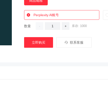
商品规格
Perplexity Al账号
数量
-
+
库存: 1000
立即购买
联系客服