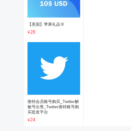
【美国】苹果礼品卡
28
¥
推特会员账号购买_Twitter解
敏号出售_Twitter推特账号购
买批发平台
24
¥