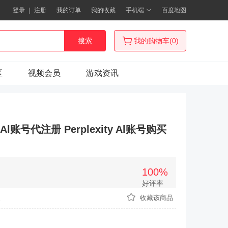
登录
｜
注册
我的订单
我的收藏
手机端
百度地图
搜索
我的购物车(0)
区
视频会员
游戏资讯
ty Al账号代注册 Perplexity Al账号购买
100%
好评率
次
收藏该商品