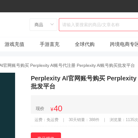
游戏充值
手游直充
全球代购
跨境电商专
ity Al官网账号购买 Perplexity Al账号代注册 Perplexity Al账号购买批发平台
Perplexity Al官网账号购买 Perplexi
批发平台
40
现价
¥
运费：免运费
｜
30天销量：388件
｜
浏览量：1135