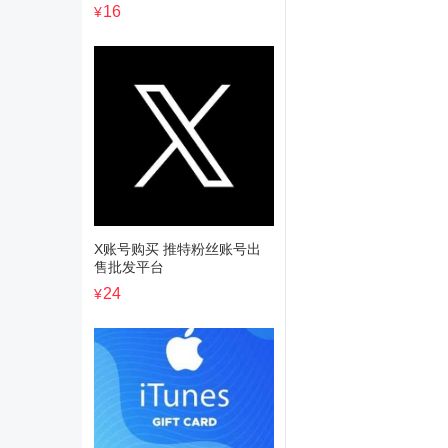
16
¥
X账号购买 推特粉丝账号出
售批发平台
24
¥