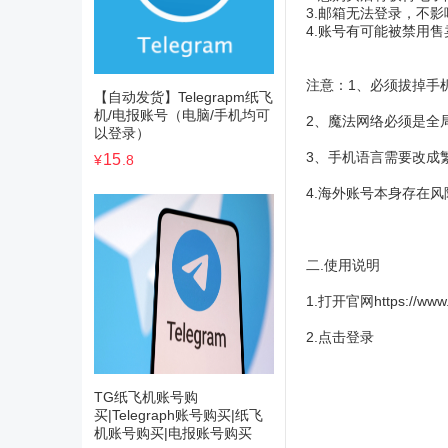
3.邮箱无法登录，不
4.账号有可能被禁用
注意：1、必须拔掉手机
【自动发货】Telegrapm纸飞
机/电报账号（电脑/手机均可
2、魔法网络必须是全
以登录）
3、手机语言需要改成繁
15
¥
.8
4.海外账号本身存在
二.使用说明
1.打开官网
https://www
2.点击登录
TG纸飞机账号购
买|Telegraph账号购买|纸飞
机账号购买|电报账号购买