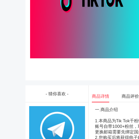
- 猜你喜欢 -
商品详情
商品评价
一.商品介绍
1.本商品为Tik T
账号自带1000+粉丝
更换邮箱需要先绑定国
2.您购买后将获得电