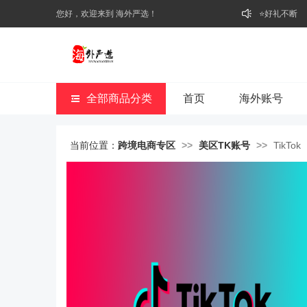
您好，欢迎来到 海外严选！
⭐好礼不断
🥁开业啦
全部商品分类
首页
海外账号
当前位置：
跨境电商专区
>>
美区TK账号
>>
TikT