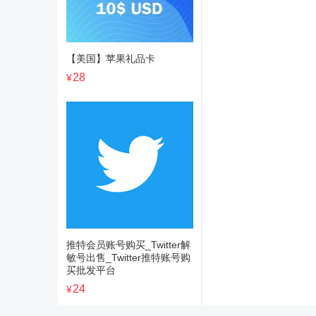
【美国】苹果礼品卡
28
¥
推特会员账号购买_Twitter解
敏号出售_Twitter推特账号购
买批发平台
24
¥