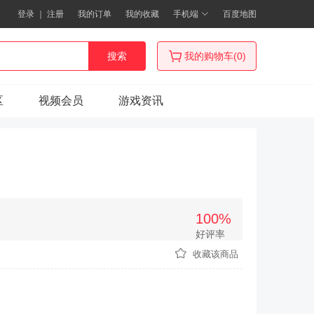
登录
｜
注册
我的订单
我的收藏
手机端
百度地图
搜索
我的购物车(0)
区
视频会员
游戏资讯
100%
好评率
次
收藏该商品