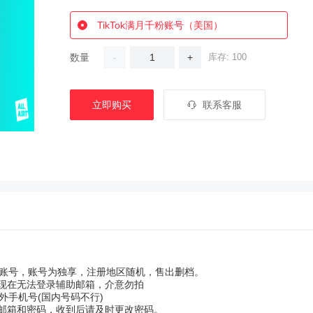
TikTok满月千粉账号（美国）
数量
-
+
库存: 100
立即购买
联系客服
ok千粉账号，账号为独享，注册地区随机，售出删档。
，现在无法登录辅助邮箱，介意勿拍
外手机号(国内号码不行)
子邮箱和密码，收到后请及时更改密码。