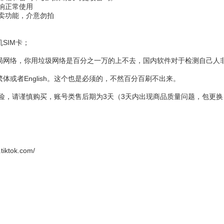
影响正常使用
售卖功能，介意勿拍
SIM卡；
局网络，你用垃圾网络是百分之一万的上不去，国内软件对于检测自己人
体或者English。这个也是必须的，不然百分百刷不出来。
风险，请谨慎购买，账号类售后期为3天（3天内出现商品质量问题，包更换
.tiktok.com/