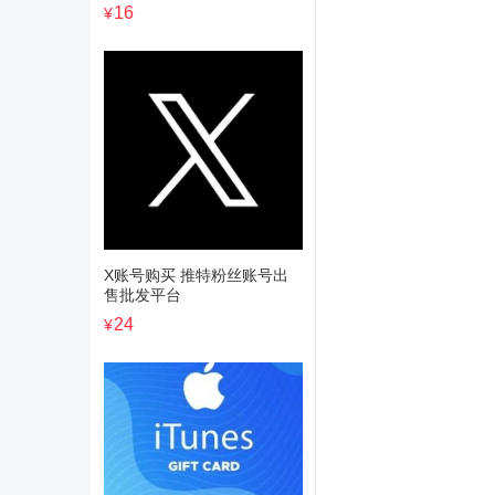
16
¥
X账号购买 推特粉丝账号出
售批发平台
24
¥