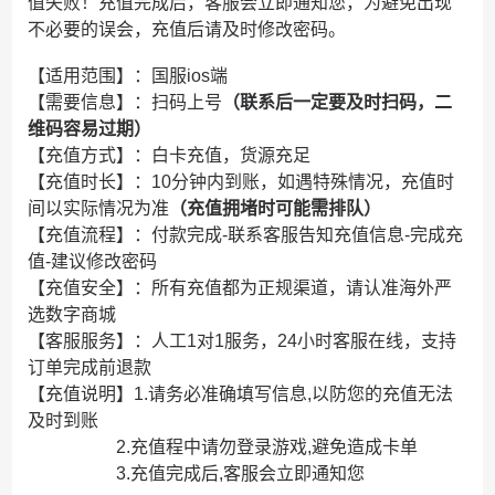
值失败！充值完成后，客服会立即通知您，为避免出现
不必要的误会，充值后请及时修改密码。
【适用范围】：国服ios端
【需要信息】：扫码上号
（联系后一定要及时扫码，二
维码容易过期）
【充值方式】：白卡充值，货源充足
【充值时长】：10分钟内到账，如遇特殊情况，充值时
间以实际情况为准
（充值拥堵时可能需排队）
【充值流程】：付款完成-联系客服告知充值信息-完成充
值-建议修改密码
【充值安全】：所有充值都为正规渠道，请认准海外严
选数字商城
【客服服务】：人工1对1服务，24小时客服在线，支持
订单完成前退款
【充值说明】1.请务必准确填写信息,以防您的充值无法
及时到账
2.充值程中请勿登录游戏,避免造成卡单
3.充值完成后,客服会立即通知您