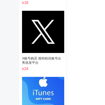
16
¥
X账号购买 推特粉丝账号出
售批发平台
24
¥