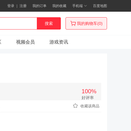
登录
｜
注册
我的订单
我的收藏
手机端
百度地图
搜索
我的购物车(0)
区
视频会员
游戏资讯
100%
好评率
次
收藏该商品