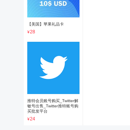
【美国】苹果礼品卡
28
¥
推特会员账号购买_Twitter解
敏号出售_Twitter推特账号购
买批发平台
24
¥