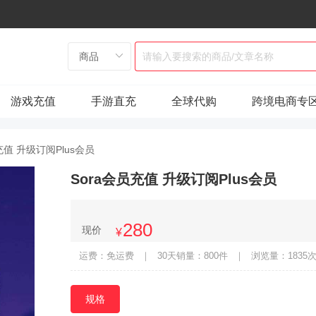
游戏充值
手游直充
全球代购
跨境电商专
充值 升级订阅Plus会员
Sora会员充值 升级订阅Plus会员
280
现价
¥
运费：免运费
｜
30天销量：800件
｜
浏览量：1835
规格