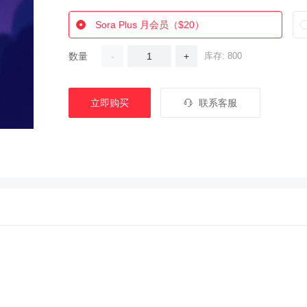
Sora Plus 月会员（$20）
数量
-
+
库存: 800
立即购买
联系客服