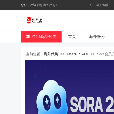
您好，欢迎来到 海外严选！
🥁开业啦
全部商品分类
首页
海外账号
当前位置：
海外代购
>>
ChatGPT-4.0
>>
Sora会员