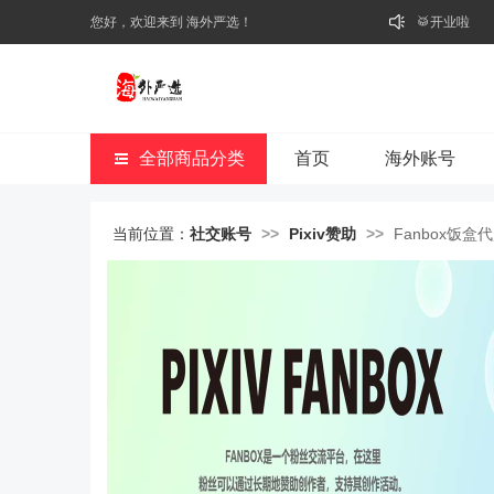
您好，欢迎来到 海外严选！
⭐好礼不断
🥁开业啦
全部商品分类
首页
海外账号
当前位置：
社交账号
>>
Pixiv赞助
>>
Fanbox饭盒