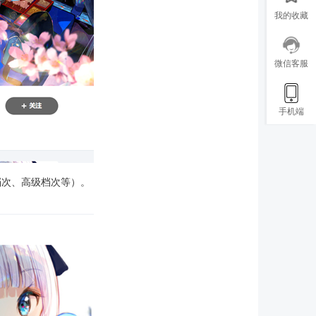
我的收藏
微信客服
手机端
档次、高级档次等）。