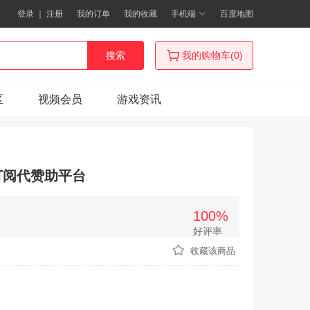
登录
｜
注册
我的订单
我的收藏
手机端
百度地图
搜索
我的购物车(0)
区
视频会员
游戏资讯
师代订阅代赞助平台
100%
好评率
次
收藏该商品