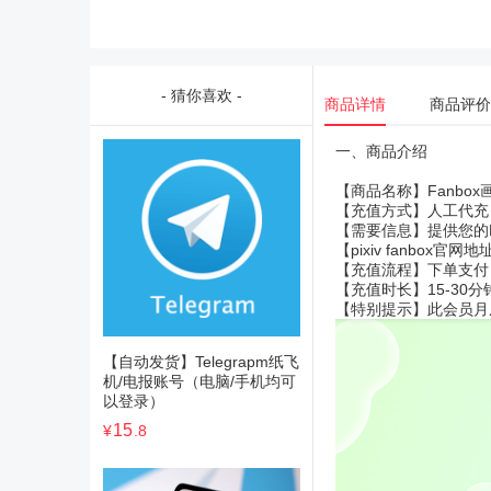
- 猜你喜欢 -
商品详情
商品评价
一、商品介绍
【商品名称】Fanbo
【充值方式】人工代充
【需要信息】提供您的F
【pixiv fanbox官网地
【充值流程】下单支付
【充值时长】15-30
【特别提示】此会员月
【自动发货】Telegrapm纸飞
机/电报账号（电脑/手机均可
以登录）
15
¥
.8