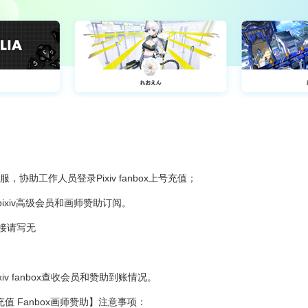
服，协助工作人员登录Pixiv fanbox上号充值；
pixiv高级会员和画师赞助订阅。
链接请写无
iv fanbox查收会员和赞助到账情况。
代充值 Fanbox画师赞助】注意事项：