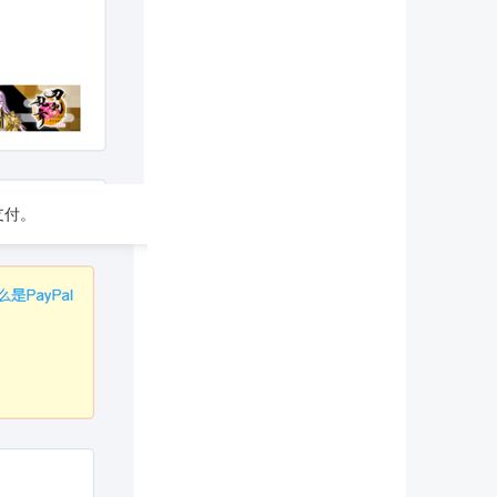
支付。
。