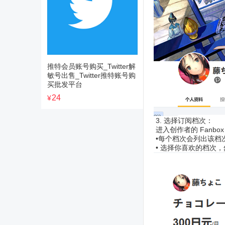
推特会员账号购买_Twitter解
敏号出售_Twitter推特账号购
买批发平台
24
¥
3. 选择订阅档次：
进入创作者的 Fan
•每个档次会列出该档
• 选择你喜欢的档次