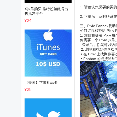
1. 请确认您需要购买的
X账号购买 推特粉丝账号出
售批发平台
2. 下单后，及时联系
24
¥
三、Pixiv Fanbox
如何订阅和赞助 Pixiv
1. 注册和登录 Pixiv 
你需要一个 Pixiv 账
登录后，你就可以访问 Pi
2. 浏览和找到你喜欢
• 在 Pixiv 上找到
• Fanbox 的链接
【美国】苹果礼品卡
28
¥