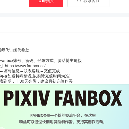
立即购买
联系客服
x画师代订阅代赞助
anbox账号、密码、登录方式、赞助博主链接
址】
https://www.fanbox.cc/
→填写信息→联系客服→充值完成
分钟内(如遇特殊情况,以实际充值时间为准)
底到期，非30天会员，建议月初充值购买