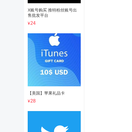
X账号购买 推特粉丝账号出
售批发平台
24
¥
【美国】苹果礼品卡
28
¥