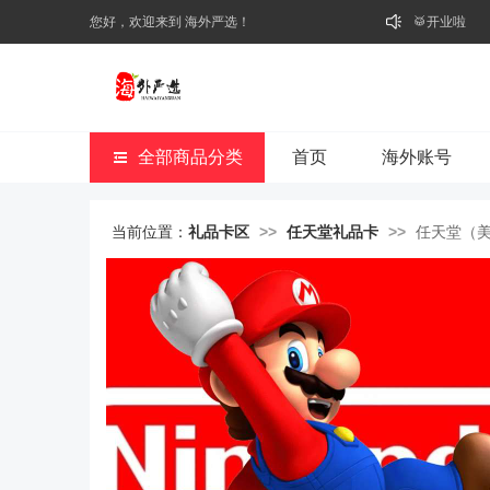
您好，欢迎来到 海外严选！
🥁开业啦
全部商品分类
首页
海外账号
当前位置：
礼品卡区
>>
任天堂礼品卡
>>
任天堂（