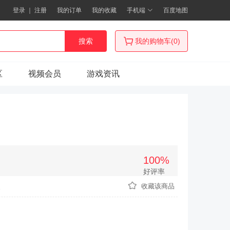
登录
｜
注册
我的订单
我的收藏
手机端
百度地图
搜索
我的购物车(0)
区
视频会员
游戏资讯
100%
好评率
次
收藏该商品