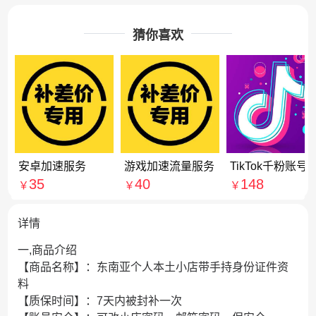
猜你喜欢
安卓加速服务
游戏加速流量服务
TikTok千粉账号
35
40
148
￥
￥
￥
详情
一,商品介绍
【商品名称】：东南亚个人本土小店带手持身份证件资
料
【质保时间】：7天内被封补一次