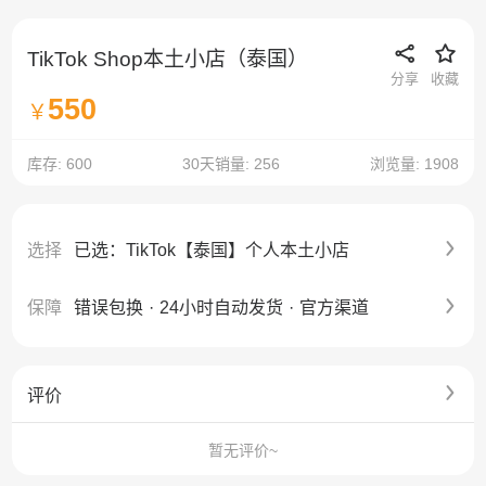
TikTok Shop本土小店（泰国）
分享
收藏
550
￥
库存: 600
30天销量: 256
浏览量: 1908
选择
已选：TikTok【泰国】个人本土小店
保障
错误包换
·
24小时自动发货
·
官方渠道
评价
暂无评价~