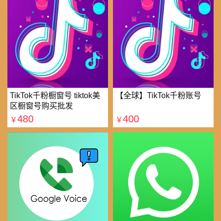
TikTok千粉橱窗号 tiktok美
【全球】TikTok千粉账号
区橱窗号购买批发
480
400
￥
￥