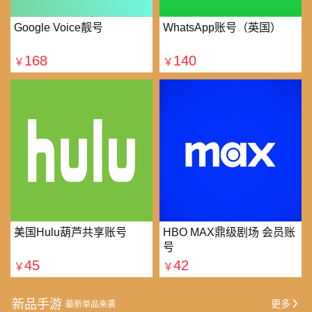
Google Voice靓号
WhatsApp账号（英国）
168
140
￥
￥
美国Hulu葫芦共享账号
HBO MAX鼎级剧场 会员账
号
45
42
￥
￥
新品手游
更多
最新单品来袭