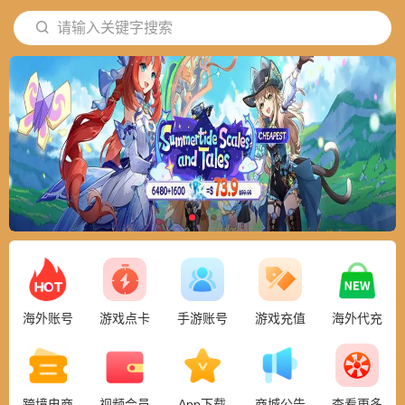
请输入关键字搜索
海外账号
游戏点卡
手游账号
游戏充值
海外代充
跨境电商
视频会员
App下载
商城公告
查看更多