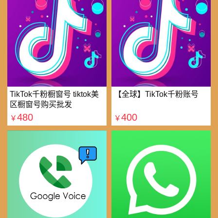
TikTok千粉橱窗号 tiktok美
【全球】TikTok千粉账号
区橱窗号购买批发
480
400
￥
￥