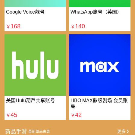
Google Voice靓号
WhatsApp账号（英国）
168
140
￥
￥
美国Hulu葫芦共享账号
HBO MAX鼎级剧场 会员账
号
45
42
￥
￥
新品手游
更多
最新单品来袭