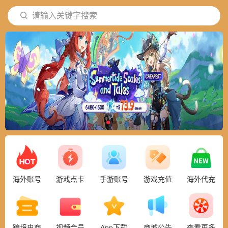
请输入关键字搜索
海外账号
游戏点卡
手游账号
游戏充值
海外代充
跨境电商
视频会员
App下载
商城公告
查看更多