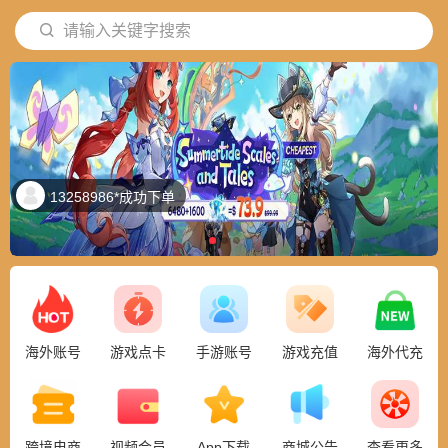
请输入关键字搜索
13258986*成功下单
海外账号
游戏点卡
手游账号
游戏充值
海外代充
跨境电商
视频会员
App下载
商城公告
查看更多