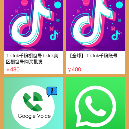
TikTok千粉橱窗号 tiktok美
【全球】TikTok千粉账号
区橱窗号购买批发
480
400
￥
￥