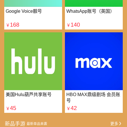
Google Voice靓号
WhatsApp账号（英国）
168
140
￥
￥
美国Hulu葫芦共享账号
HBO MAX鼎级剧场 会员账
号
45
42
￥
￥
新品手游
更多
最新单品来袭