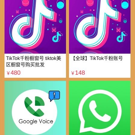
TikTok千粉橱窗号 tiktok美
【全球】TikTok千粉账号
区橱窗号购买批发
480
148
￥
￥