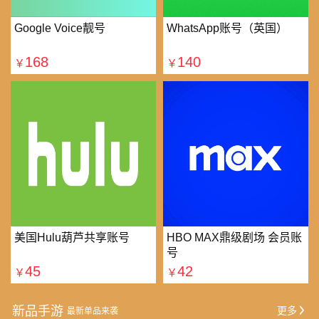
Google Voice靓号
WhatsApp账号（英国）
168
140
￥
￥
美国Hulu葫芦共享账号
HBO MAX鼎级剧场 会员账
号
45
42
￥
￥
新品手游
更多
最新单品来袭