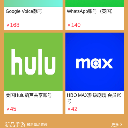
Google Voice靓号
WhatsApp账号（英国）
168
140
￥
￥
美国Hulu葫芦共享账号
HBO MAX鼎级剧场 会员账
号
45
42
￥
￥
新品手游
更多
最新单品来袭