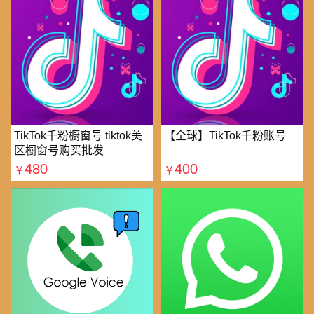
TikTok千粉橱窗号 tiktok美
【全球】TikTok千粉账号
区橱窗号购买批发
480
400
￥
￥