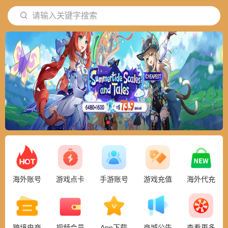
请输入关键字搜索
海外账号
游戏点卡
手游账号
游戏充值
海外代充
跨境电商
视频会员
App下载
商城公告
查看更多