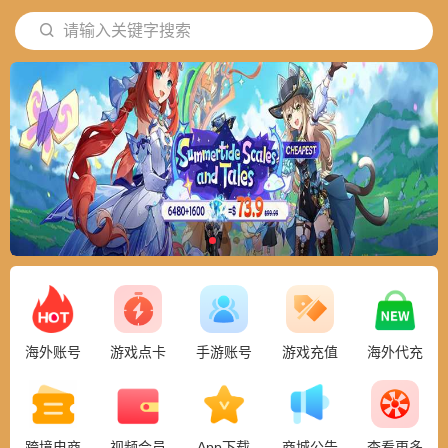
请输入关键字搜索
海外账号
游戏点卡
手游账号
游戏充值
海外代充
跨境电商
视频会员
App下载
商城公告
查看更多