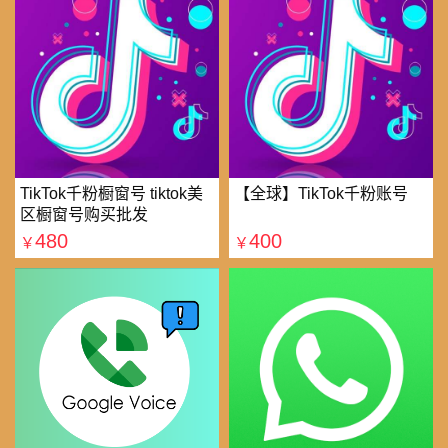
TikTok千粉橱窗号 tiktok美
【全球】TikTok千粉账号
区橱窗号购买批发
480
400
￥
￥