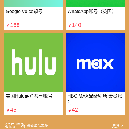
Google Voice靓号
WhatsApp账号（英国）
168
140
￥
￥
美国Hulu葫芦共享账号
HBO MAX鼎级剧场 会员账
号
45
42
￥
￥
新品手游
更多
最新单品来袭