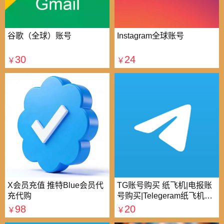
谷歌（全球）账号
Instagram全球账号
30
24
￥
￥
X会员充值 推特Blue会员代
TG账号购买 纸飞机|电报账
充代购
号购买|Telegeram纸飞机账
号购买批发平台
98
20
￥
￥