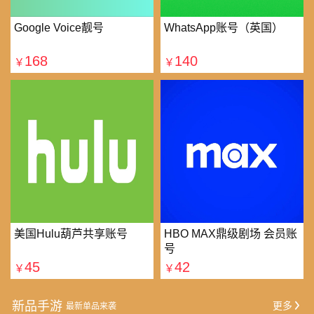
Google Voice靓号
WhatsApp账号（英国）
168
140
￥
￥
美国Hulu葫芦共享账号
HBO MAX鼎级剧场 会员账
号
45
42
￥
￥
新品手游
更多
最新单品来袭