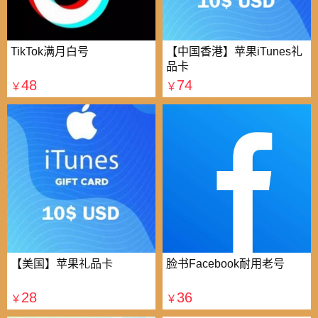
TikTok满月白号
【中国香港】苹果iTunes礼
品卡
48
74
￥
￥
【美国】苹果礼品卡
脸书Facebook耐用老号
28
36
￥
￥