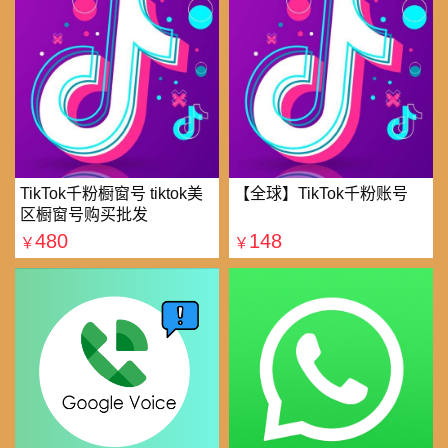
TikTok千粉橱窗号 tiktok美
【全球】TikTok千粉账号
区橱窗号购买批发
480
148
￥
￥