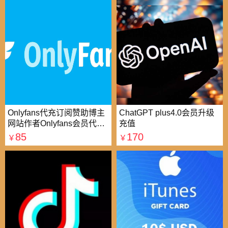
Onlyfans代充订阅赞助博主
ChatGPT plus4.0会员升级
网站作者Onlyfans会员代充
充值
支付
85
170
￥
￥