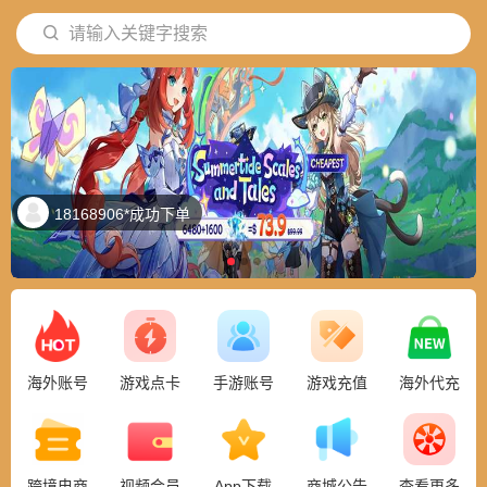
请输入关键字搜索
18168906*成功下单
海外账号
游戏点卡
手游账号
游戏充值
海外代充
跨境电商
视频会员
App下载
商城公告
查看更多