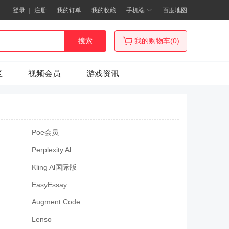
登录
｜
注册
我的订单
我的收藏
手机端
百度地图
搜索
我的购物车(0)
区
视频会员
游戏资讯
Poe会员
Perplexity Al
Kling Al国际版
EasyEssay
Augment Code
Lenso