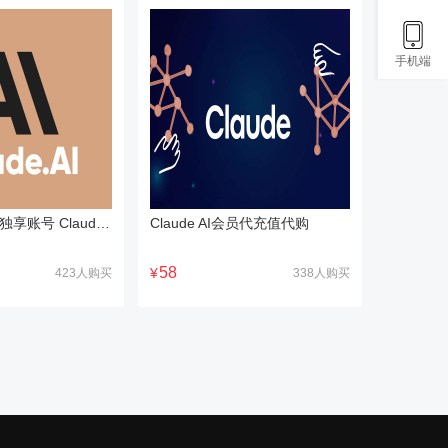
手机端
Claude克劳德独享账号 Claude代充Pro/Max会员
Claude AI会员代充值代购
58
¥
423人购买
338人购买