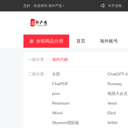
您好，欢迎来到 海外严选！
🥁开业啦
全部商品分类
首页
海外账号
一级分类：
海外代购
二级分类：
全部
ChatGPT-4
ChatPDF
Runway
pixiv
电报大会员
Restream
Veed
AKool
Elicit
Skywork国际版
Artlist