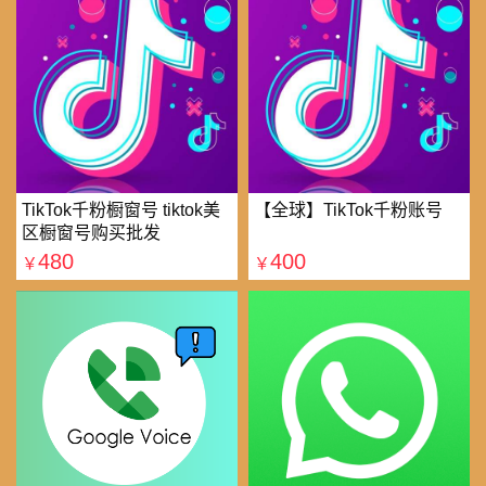
TikTok千粉橱窗号 tiktok美
【全球】TikTok千粉账号
区橱窗号购买批发
480
400
￥
￥