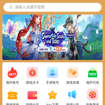
请输入关键字搜索
海外账号
游戏点卡
手游账号
游戏充值
海外代充
跨境电商
视频会员
App下载
商城公告
查看更多