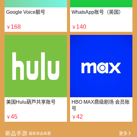
Google Voice靓号
WhatsApp账号（英国）
168
140
￥
￥
美国Hulu葫芦共享账号
HBO MAX鼎级剧场 会员账
号
45
42
￥
￥
新品手游
更多
最新单品来袭