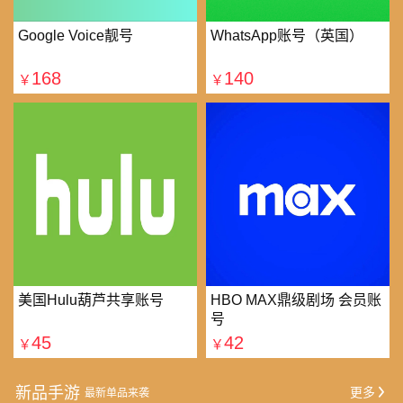
Google Voice靓号
WhatsApp账号（英国）
168
140
￥
￥
美国Hulu葫芦共享账号
HBO MAX鼎级剧场 会员账
号
45
42
￥
￥
新品手游
更多
最新单品来袭