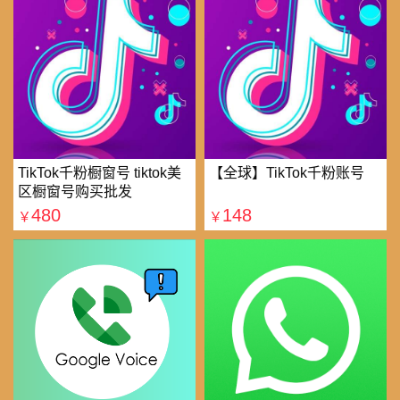
TikTok千粉橱窗号 tiktok美
【全球】TikTok千粉账号
区橱窗号购买批发
480
148
￥
￥