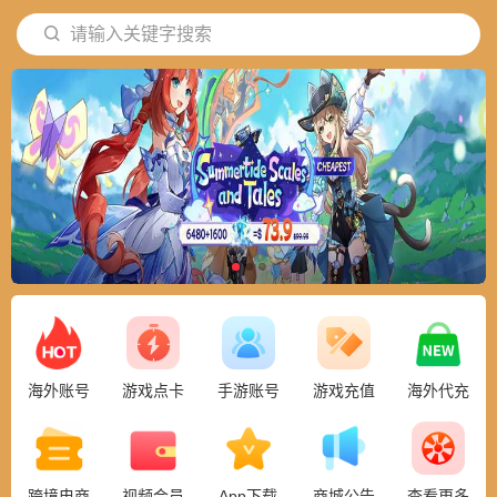
请输入关键字搜索
海外账号
游戏点卡
手游账号
游戏充值
海外代充
跨境电商
视频会员
App下载
商城公告
查看更多