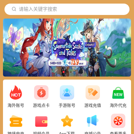
请输入关键字搜索
海外账号
游戏点卡
手游账号
游戏充值
海外代充
跨境电商
视频会员
App下载
商城公告
查看更多