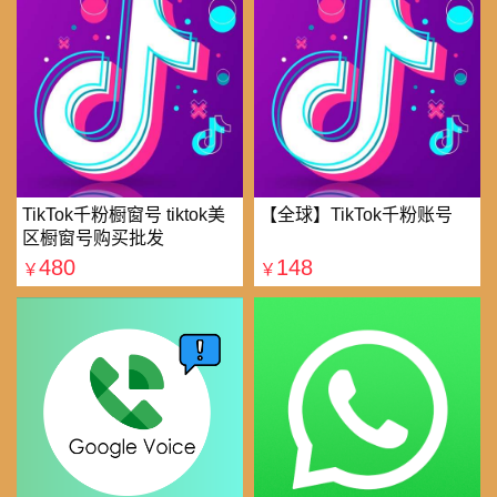
TikTok千粉橱窗号 tiktok美
【全球】TikTok千粉账号
区橱窗号购买批发
480
148
￥
￥