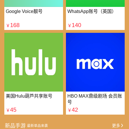
Google Voice靓号
WhatsApp账号（英国）
168
140
￥
￥
美国Hulu葫芦共享账号
HBO MAX鼎级剧场 会员账
号
45
42
￥
￥
新品手游
更多
最新单品来袭