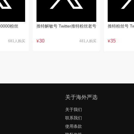
0000粉丝
推特解敏号 Twitter推特粉丝老号
推特粉丝号 Tw
30
35
¥
¥
681人购买
481人购买
关于海外严选
关于我们
联系我们
使用条款