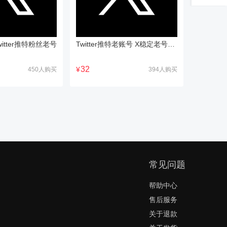
itter推特粉丝老号
Twitter推特老账号 X稳定老号购买批发
32
¥
450人购买
394人购买
常见问题
帮助中心
售后服务
关于退款