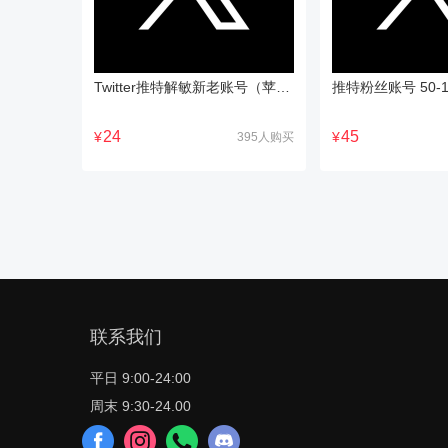
Twitter推特解敏新老账号（苹果专用账号）
推特粉丝账号 50-1
24
45
¥
¥
395人购买
联系我们
平日 9:00-24:00
周末 9:30-24.00