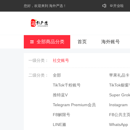
您好，欢迎来到 海外严选！
🥁开业啦
全部商品分类
首页
海外账号
一级分类：
社交账号
二级分类：
全部
苹果礼品卡
TikTok千粉账号
TikTok橱
推特蓝V
Super Gro
Telegram Premium会员
Instagram
FB解限号
FB公共主
LINE濑
WhatsApp