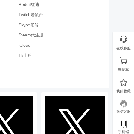
Reddit红迪
Twitch老鼠台
Skype账号
Steam代注册
iCloud
在线客服
Tk上粉
购物车
我的收藏
微信客服
手机端