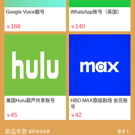
Google Voice靓号
WhatsApp账号（英国）
168
140
￥
￥
美国Hulu葫芦共享账号
HBO MAX鼎级剧场 会员账
号
45
42
￥
￥
新品手游
更多
最新单品来袭