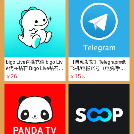
bigo Live直播充值 bigo Liv
【自动发货】Telegrapm纸
e代充钻石 Bigo Live钻石充
飞机/电报账号（电脑/手机
值直播礼物钻石代充
均可以登录）
26
15
￥
￥
.8