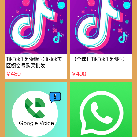
TikTok千粉橱窗号 tiktok美
【全球】TikTok千粉账号
区橱窗号购买批发
480
400
￥
￥