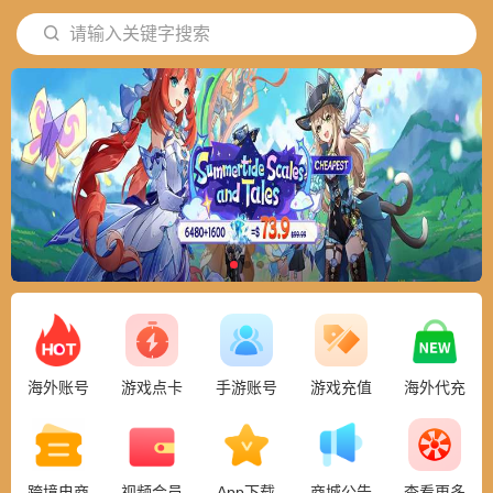
请输入关键字搜索
海外账号
游戏点卡
手游账号
游戏充值
海外代充
跨境电商
视频会员
App下载
商城公告
查看更多