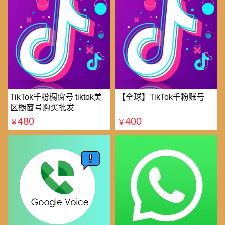
TikTok千粉橱窗号 tiktok美
【全球】TikTok千粉账号
区橱窗号购买批发
480
400
￥
￥