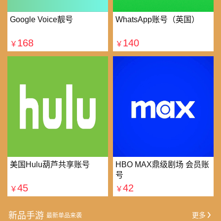
Google Voice靓号
WhatsApp账号（英国）
168
140
￥
￥
美国Hulu葫芦共享账号
HBO MAX鼎级剧场 会员账
号
45
42
￥
￥
新品手游
更多
最新单品来袭