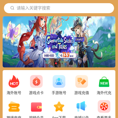
请输入关键字搜索
18267711*成功下单
海外账号
游戏点卡
手游账号
游戏充值
海外代充
跨境电商
视频会员
App下载
商城公告
查看更多