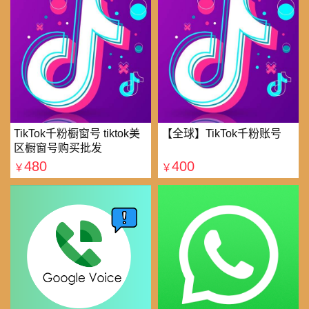
TikTok千粉橱窗号 tiktok美
【全球】TikTok千粉账号
区橱窗号购买批发
480
400
￥
￥