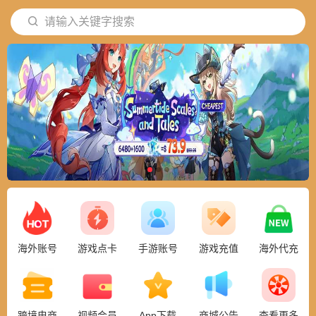
请输入关键字搜索
海外账号
游戏点卡
手游账号
游戏充值
海外代充
跨境电商
视频会员
App下载
商城公告
查看更多