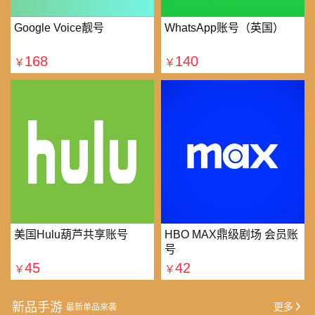
Google Voice靓号
WhatsApp账号（英国）
168
140
￥
￥
美国Hulu葫芦共享账号
HBO MAX鼎级剧场 会员账
号
45
42
￥
￥
新品手游
更多
最新单品来袭