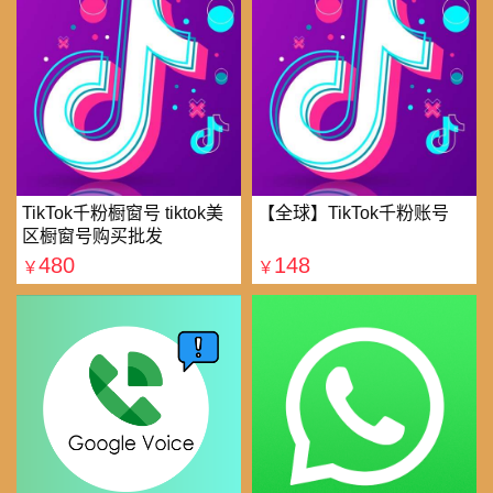
TikTok千粉橱窗号 tiktok美
【全球】TikTok千粉账号
区橱窗号购买批发
480
148
￥
￥