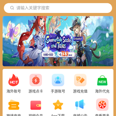
请输入关键字搜索
海外账号
游戏点卡
手游账号
游戏充值
海外代充
跨境电商
视频会员
App下载
商城公告
查看更多