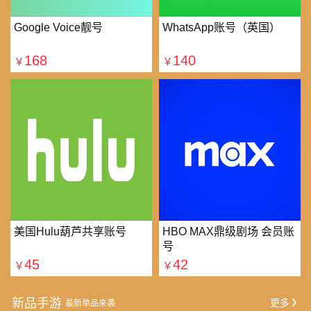
Google Voice靓号
WhatsApp账号（英国）
168
140
￥
￥
美国Hulu葫芦共享账号
HBO MAX鼎级剧场 会员账
号
45
42
￥
￥
新品手游
更多
最新单品来袭