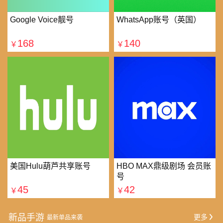
Google Voice靓号
WhatsApp账号（英国）
168
140
￥
￥
美国Hulu葫芦共享账号
HBO MAX鼎级剧场 会员账
号
45
42
￥
￥
新品手游
更多
最新单品来袭