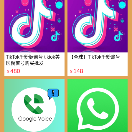
TikTok千粉橱窗号 tiktok美
【全球】TikTok千粉账号
区橱窗号购买批发
480
148
￥
￥