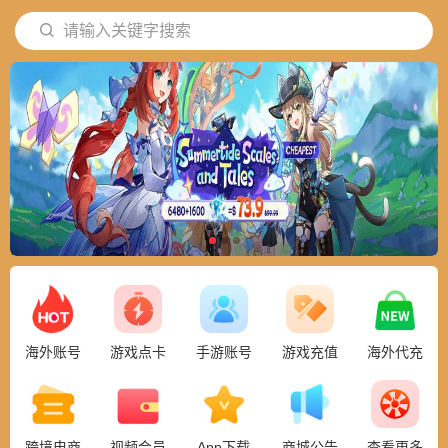
请输入关键字搜索
17784983*成功下单
海外账号
游戏点卡
手游账号
游戏充值
海外代充
跨境电商
视频会员
App下载
商城公告
查看更多