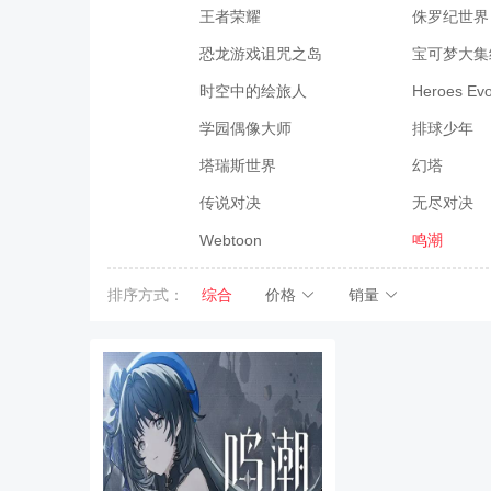
王者荣耀
侏罗纪世界
恐龙游戏诅咒之岛
宝可梦大集
时空中的绘旅人
Heroes E
学园偶像大师
排球少年
塔瑞斯世界
幻塔
传说对决
无尽对决
Webtoon
鸣潮
排序方式：
综合
价格
销量