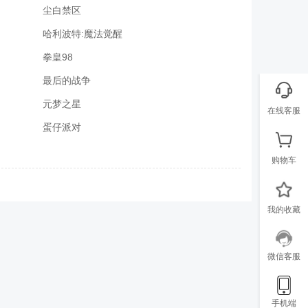
尘白禁区
哈利波特:魔法觉醒
拳皇98
最后的战争
元梦之星
在线客服
蛋仔派对
购物车
我的收藏
微信客服
手机端