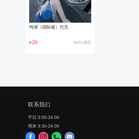
鸣潮（国际服）代充
26
¥
683人购买
联系我们
平日 9:00-24:00
周末 9:30-24.00