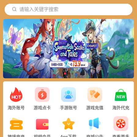
请输入关键字搜索
海外账号
游戏点卡
手游账号
游戏充值
海外代充
跨境电商
视频会员
App下载
商城公告
查看更多