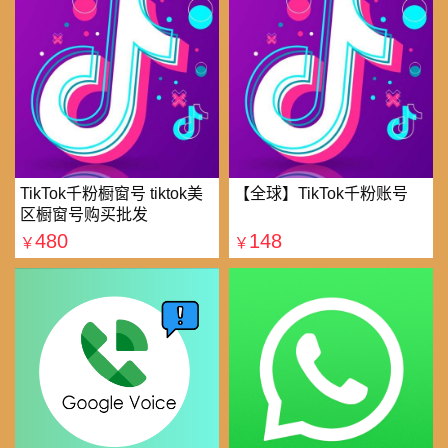
TikTok千粉橱窗号 tiktok美
【全球】TikTok千粉账号
区橱窗号购买批发
480
148
￥
￥