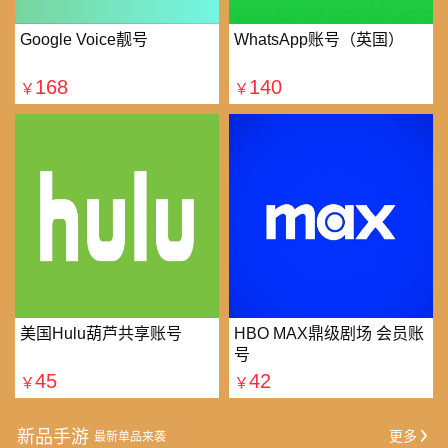
Google Voice靓号
WhatsApp账号（英国）
168
140
￥
￥
美国Hulu葫芦共享账号
HBO MAX鼎级剧场 会员账
号
45
42
￥
￥
新品手游
更多
最新单品来袭