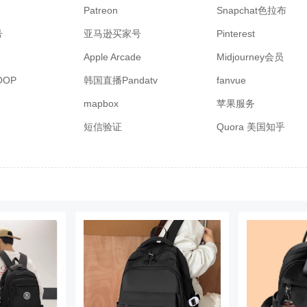
Patreon
Snapchat色拉布
号
亚马逊买家号
Pinterest
Apple Arcade
Midjourney会员
OP
韩国直播Pandatv
fanvue
mapbox
苹果服务
短信验证
Quora 美国知乎