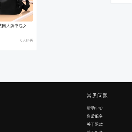
CaringKleing法国大牌书包女校园学生背包大容量初高中双肩包男
0人购买
常见问题
帮助中心
售后服务
关于退款