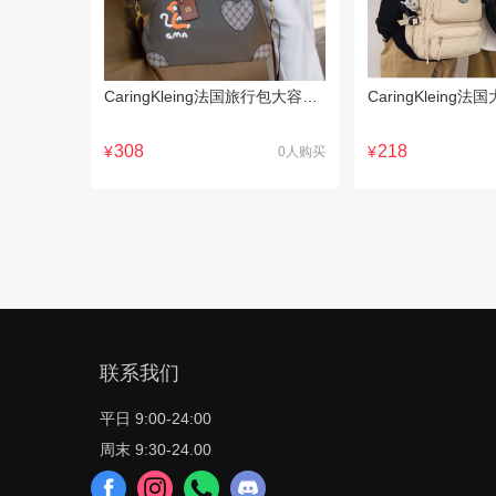
CaringKleing法国旅行包大容量2024新款行李手提袋单肩斜挎健身包
308
218
¥
¥
0人购买
联系我们
平日 9:00-24:00
周末 9:30-24.00