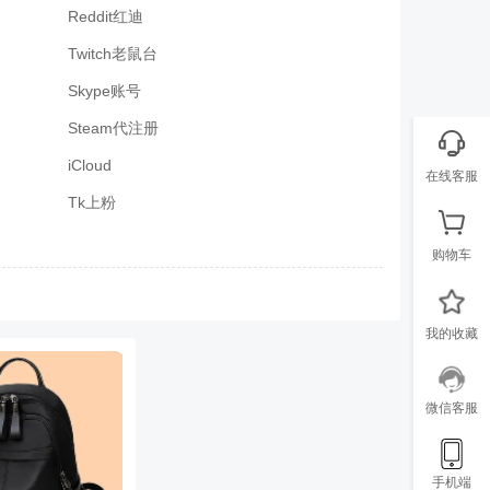
Reddit红迪
Twitch老鼠台
Skype账号
Steam代注册
iCloud
在线客服
Tk上粉
购物车
我的收藏
微信客服
手机端