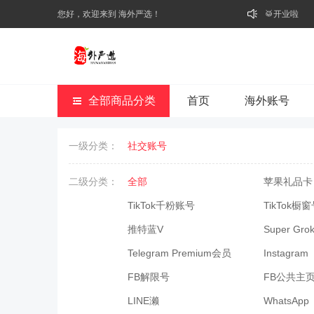
您好，欢迎来到 海外严选！
🥁开业啦
全部商品分类
首页
海外账号
一级分类：
社交账号
二级分类：
全部
苹果礼品卡
TikTok千粉账号
TikTok橱
推特蓝V
Super Gro
Telegram Premium会员
Instagram
FB解限号
FB公共主
LINE濑
WhatsApp