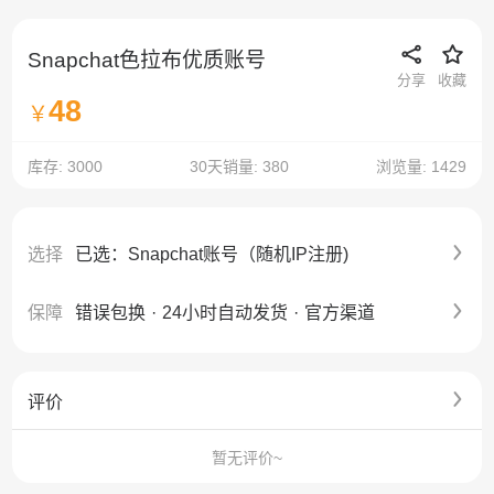
Snapchat色拉布优质账号
分享
收藏
48
￥
库存: 3000
30天销量: 380
浏览量: 1429
选择
已选：Snapchat账号（随机IP注册)
保障
错误包换
·
24小时自动发货
·
官方渠道
评价
暂无评价~