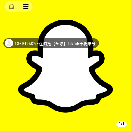
商品详情
18694950*正在浏览【全球】TikTok千粉账号
1/1