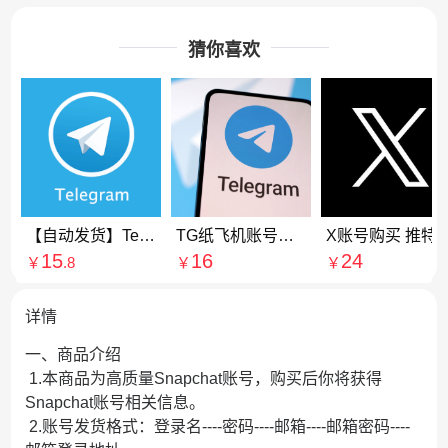
猜你喜欢
【自动发货】Telegrapm纸飞机/电报账号（电脑/手机均可以登录）
TG纸飞机账号购买|Telegraph账号购买|纸飞机账号购买|电报账号购买
X账号购买 推特粉丝账号
15
16
24
￥
.8
￥
￥
详情
一、商品介绍
1.本商品为高质量Snapchat账号，购买后你将获得
Snapchat账号相关信息。
2.账号发货格式：登录名----密码----邮箱----邮箱密码----