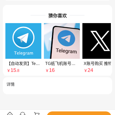
猜你喜欢
【自动发货】Telegrapm纸飞机/电报账号（电脑/手机均可以登录）
TG纸飞机账号购买|Telegraph账号购买|纸飞机账号购买|电报账号购买
X账号购买 推特粉丝账号
15
16
24
￥
.8
￥
￥
详情