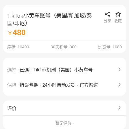
TikTok小黄车账号（美国/新加坡/泰
分享
收藏
国/印尼）
480
￥
库存: 10400
30天销量: 360
浏览量: 1080
选择
已选：TikTok机刷（美国）小黄车号
保障
错误包换
·
24小时自动发货
·
官方渠道
评价
暂无评价~