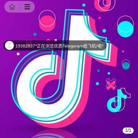
商品详情
19382837*正在浏览优质Telegeram纸飞机/电*
1/1