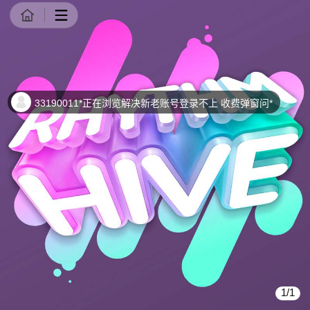
商品详情
33190011*正在浏览解决新老账号登录不上 收费弹窗问*
1/1