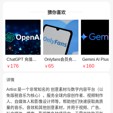
猜你喜欢
ChatGPT 充值订阅Go会员 代付代购
Onlyfans会员充值 Onlyfans订阅赞助博主代付代购
Gemini Al Plus会员充值 Gemini Pro会员订阅续费
176
65
160
￥
￥
￥
详情
Artlist 是一个非常知名的 创意素材与数字内容平台（以
免版税音乐为核心），服务全球内容创作者、视频制作
人、自媒体人和影像设计师等，帮助他们快速获取高质
量的音乐、音效和其他创意素材，并用于视频、广告、