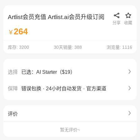
Artlist会员充值 Artlist.ai会员升级订阅
分享
收藏
264
￥
库存: 3200
30天销量: 388
浏览量: 1116
选择
已选：AI Starter（$19）
保障
错误包换
·
24小时自动发货
·
官方渠道
评价
暂无评价~