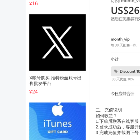
16
¥
X账号购买 推特粉丝账号出
售批发平台
24
¥
二、充值说明
如何收货？
1.下单后联系在线客
2.登录成功后，客服
3.完成充值并截图下