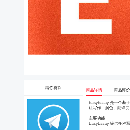
- 猜你喜欢 -
商品详情
商品评价
EasyEssay 是
让写作、润色、翻译变
主要功能
EasyEssay 提供