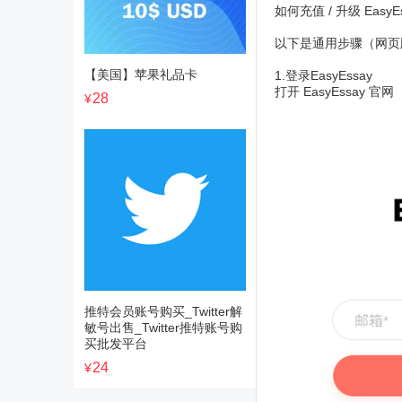
如何充值 / 升级 EasyE
以下是通用步骤（网页版
【美国】苹果礼品卡
1.登录EasyEssay
打开 EasyEssay 官网
28
¥
推特会员账号购买_Twitter解
敏号出售_Twitter推特账号购
买批发平台
24
¥