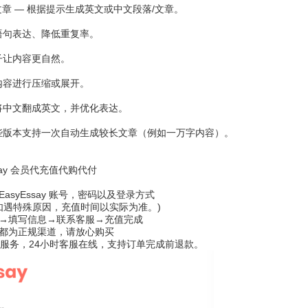
和文章 — 根据提示生成英文或中文段落/文章。
善语句表达、降低重复率。
句子让内容更自然。
对内容进行压缩或展开。
如将中文翻成英文，并优化表达。
 有些版本支持一次自动生成较长文章（例如一万字内容）。
say 会员代充值代购代付
asyEssay 账号，密码以及登录方式
(如遇特殊原因，充值时间以实际为准。)
→填写信息→联系客服→充值完成
都为正规渠道，请放心购买
1服务，24小时客服在线，支持订单完成前退款。