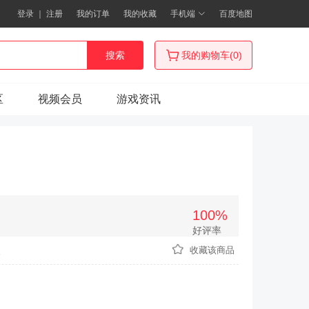
登录
｜
注册
我的订单
我的收藏
手机端
百度地图
搜索
我的购物车(0)
区
视频会员
游戏资讯
100%
好评率
次
收藏该商品