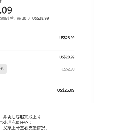
服，并协助客服完成上号；
开始处理充值任务；
号，买家上号查看充值情况。