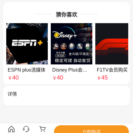
猜你喜欢
ESPN plus流媒体
Disney Plus会员合租拼车
F1TV会员购买平台 F1直播 F1赛车会员账号
40
40
45
￥
￥
￥
详情
立即购买