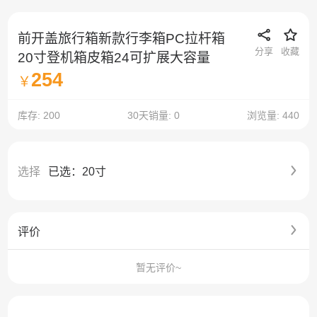
前开盖旅行箱新款行李箱PC拉杆箱
分享
收藏
20寸登机箱皮箱24可扩展大容量
254
￥
库存: 200
30天销量: 0
浏览量: 440
选择
已选：20寸
评价
暂无评价~