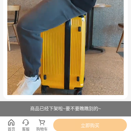
商品已经下架啦~要不要瞧瞧别的~
立即购买
首页
客服
购物车