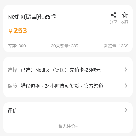
Netflix(德国)礼品卡
分享
收藏
253
￥
库存: 300
30天销量: 285
浏览量: 1369
选择
已选：Netflix （德国）充值卡-25欧元
保障
错误包换
·
24小时自动发货
·
官方渠道
评价
暂无评价~