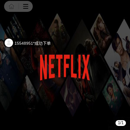
商品详情
15548951*成功下单
1/1