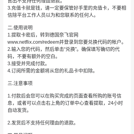
售出不支持任何理由退款。
3.充值卡就是钱，请一定要保管好手里的充值卡，不要相
信除平台工作人员以为和您联系的任何人。
二.使用说明
1.提取卡密后，转到德国奈飞官网
www.netflix.com/redeem并登录到您要兑换代码的帐户。
2.输入您的代码，然后单击“兑换”。确保填写确切的代
码，不要有额外的空白。
3.接受并完成付款。
4.订阅所需的金额将从您的礼品卡中扣除。
三.注意事项
1.付款后会您可以在购买完成的页面查看所购的账号信
息，或者可以点击右上角的订单中心查看提取，24小时
自动发货。
2.发货后不支持任何理由的退款。