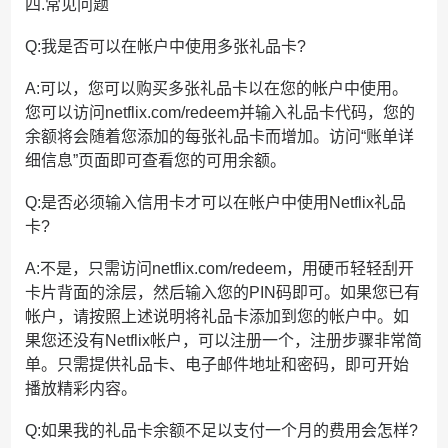
四.常见问题
Q:我是否可以在帐户中使用多张礼品卡?
A:可以，您可以购买多张礼品卡以在您的帐户中使用。
您可以访问netflix.com/redeem并输入礼品卡代码，您的
余额将会随着您添加的每张礼品卡而增加。访问“账单详
细信息”页面即可查看您的可用余额。
Q:是否必须输入信用卡才可以在帐户中使用Netflix礼品
卡?
A:不是，只需访问netflix.com/redeem，用硬币轻轻刮开
卡片背面的涂层，然后输入您的PIN码即可。如果您已有
帐户，请按照上述说明将礼品卡添加到您的帐户中。如
果您还没有Netflix帐户，可以注册一个，注册步骤非常简
单。只需提供礼品卡、电子邮件地址和密码，即可开始
播放精彩内容。
Q:如果我的礼品卡余额不足以支付一个月的费用会怎样?