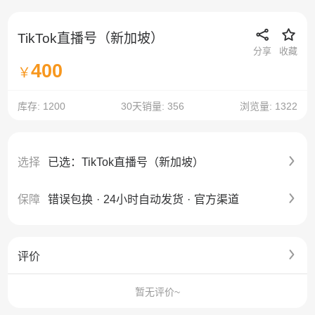
TikTok直播号（新加坡）
分享
收藏
400
￥
库存: 1200
30天销量: 356
浏览量: 1322
选择
已选：TikTok直播号（新加坡）
保障
错误包换
·
24小时自动发货
·
官方渠道
评价
暂无评价~