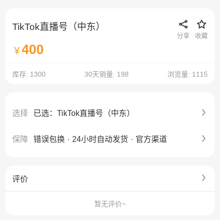
TikTok直播号（中东）
分享
收藏
400
￥
库存: 1300
30天销量: 198
浏览量: 1115
选择
已选：TikTok直播号（中东）
保障
错误包换
·
24小时自动发货
·
官方渠道
评价
暂无评价~