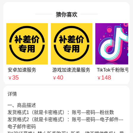
猜你喜欢
安卓加速服务
游戏加速流量服务
TikTok千粉账号
35
40
148
￥
￥
￥
详情
一、商品描述
发货格式1（就是卡密格式）：账号---密码---粉丝数
发货格式2（就是卡密格式）：账号---密码---电子邮件---
电子邮件密码