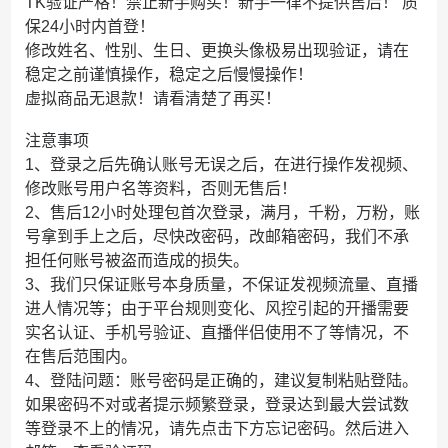
TK验证严格！禁止新手购买！新手一律不提供售后！ 质
保24小时内首登！
修改姓名、性别、生日、更换头像极易出现验证，请在
稳定之前谨慎操作，稳定之后慢慢操作！
虚拟商品无退款！请看清楚了再买！
注意事项
1、登录之后先确认账号无误之后，在进行操作发视频、
修改账号用户名等资料，否则无售后！
2、售后12小时处理包首次登录，满月，千粉，万粉，账
号拿到手上之后，尽快改密码，改邮箱密码，我们不承
担任何账号被盗而造成的损失。
3、我们只保证账号本身质量，不保证发视频流量、直播
进人情况等；由于平台规则变化、风控引起的开播需要
实名认证、手机号验证、直播伴侣使用不了等情况，不
在售后范围内。
4、登陆问题：账号密码是正确的，建议复制粘贴登陆。
如果密码不对或者提示频繁登录，登录达到最大尝试数
等登录不上的情况，请先点击下方忘记密码。然后进入