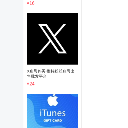
16
¥
X账号购买 推特粉丝账号出
售批发平台
24
¥