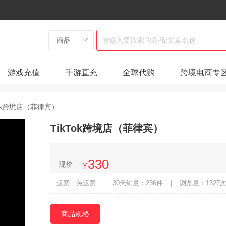
游戏充值
手游直充
全球代购
跨境电商专
Tok跨境店（菲律宾）
TikTok跨境店（菲律宾）
330
现价
¥
运费：免运费
｜
30天销量：236件
｜
浏览量：1327
商品规格