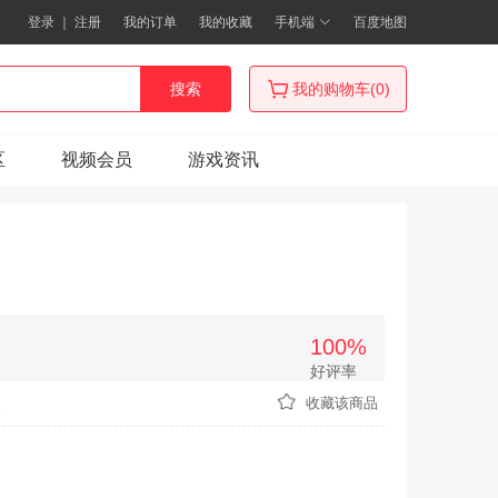
登录
｜
注册
我的订单
我的收藏
手机端
百度地图
搜索
我的购物车(0)
区
视频会员
游戏资讯
100%
好评率
次
收藏该商品