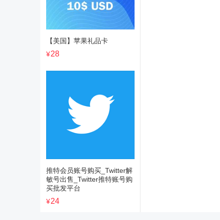
【美国】苹果礼品卡
28
¥
推特会员账号购买_Twitter解
敏号出售_Twitter推特账号购
买批发平台
24
¥