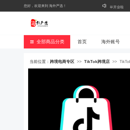
您好，欢迎来到 海外严选！
⭐好礼不断
🥁开业啦
全部商品分类
首页
海外账号
当前位置：
跨境电商专区
>>
TikTok跨境店
>>
Tik