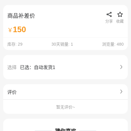
商品补差价
分享
收藏
150
￥
库存: 29
30天销量: 1
浏览量: 480
选择
已选：自动发货1
评价
暂无评价~