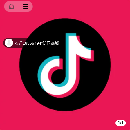
商品详情
欢迎18855494*访问商城
1/1