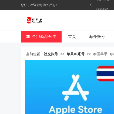
您好，欢迎来到 海外严选！
⭐好礼不断
🥁开业啦
全部商品分类
首页
海外账号
当前位置：
社交账号
>>
苹果ID账号
>>
泰国苹果ID