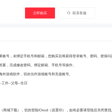
立即购买
联系客服
苹果账号，未绑定手机号和邮箱，您购买后将获得登录账号、密码、密保问
及答案，完成修改密码、绑定邮箱、手机号等操作。
载海外游戏软件，切勿当作游戏账号和充值账号。
-工作--父母--生日
ore（商城下载），切勿登陆iCloud（设置ID），如有必要请登陆后关闭查找