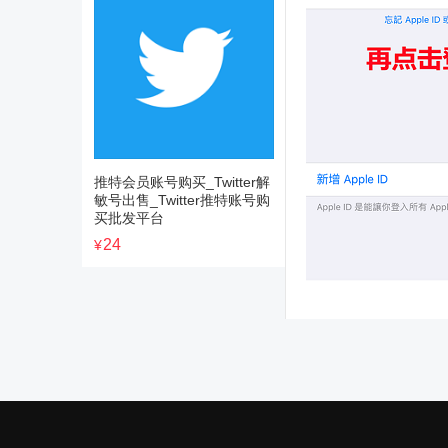
推特会员账号购买_Twitter解
敏号出售_Twitter推特账号购
买批发平台
24
¥