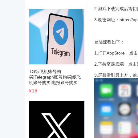
2.游戏下载完成后需
3.改密网址：
https://a
登陆流程如下：
1.打开AppStore
2.下拉至最底端，点
TG纸飞机账号购
3.屏幕滑到最上方，
买|Telegraph账号购买|纸飞
机账号购买|电报账号购买
16
¥