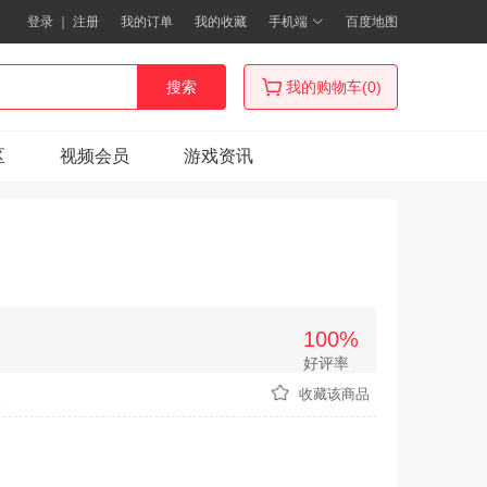
登录
｜
注册
我的订单
我的收藏
手机端
百度地图
搜索
我的购物车(0)
区
视频会员
游戏资讯
100%
好评率
次
收藏该商品