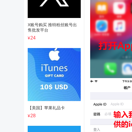
X账号购买 推特粉丝账号出
售批发平台
24
¥
【美国】苹果礼品卡
28
¥