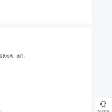
题及答案、生日。
。
在线客服