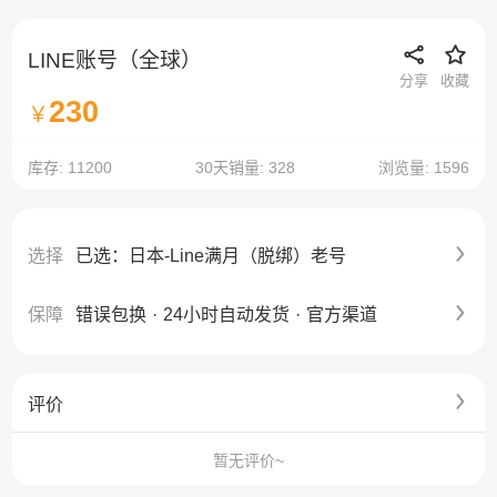
LINE账号（全球）
分享
收藏
230
￥
库存: 11200
30天销量: 328
浏览量: 1596
选择
已选：日本-Line满月（脱绑）老号
保障
错误包换
·
24小时自动发货
·
官方渠道
评价
暂无评价~