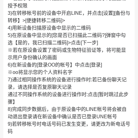
授予权限
3)在转移帐号前的设备中开启LINE，并点击[设置][备份与
转移】>[便捷转移二维码]>
4)用新设备扫描原设备中显示的二维码
5)在原设备中显示的[您是否已扫描此二维码?]弹窗中勾
选【是的，我已扫描二维码]>点击[下一步]
※若在原设备设置了密码或生物特征验证等，将可能显
示用户身份确认的画面
6)在新设备的[登录OO的帐号】中点击[登录]
※oo将显示您的个人资料名字
7)通过相同操作系统的设备进行操作时:若已备份聊天记
录，请选择是否复原聊天记录
通过不同操作系统的设备进行操作时:点击[暂时跳过此步
骤】
8)完成同步数据后，由于原设备中的LINE帐号将会被自
动退出登录请在新设备中确认是否已登录UNE帐号
9)若转移帐号时电话号码已发生变更，请更改为新电话号
码