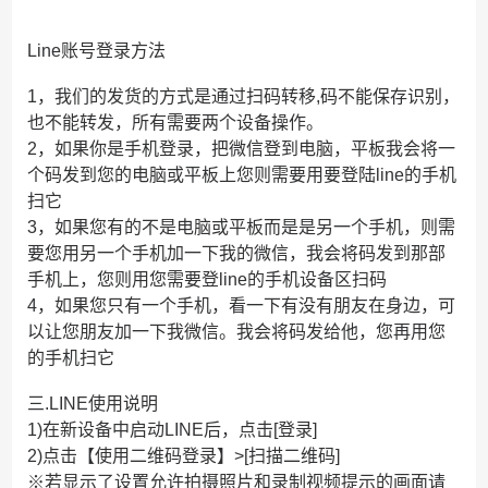
Line账号登录方法
1，我们的发货的方式是通过扫码转移,码不能保存识别，
也不能转发，所有需要两个设备操作。
2，如果你是手机登录，把微信登到电脑，平板我会将一
个码发到您的电脑或平板上您则需要用要登陆line的手机
扫它
3，如果您有的不是电脑或平板而是是另一个手机，则需
要您用另一个手机加一下我的微信，我会将码发到那部
手机上，您则用您需要登line的手机设备区扫码
4，如果您只有一个手机，看一下有没有朋友在身边，可
以让您朋友加一下我微信。我会将码发给他，您再用您
的手机扫它
三.LINE使用说明
1)在新设备中启动LINE后，点击[登录]
2)点击【使用二维码登录】>[扫描二维码]
※若显示了设置允许拍摄照片和录制视频提示的画面请