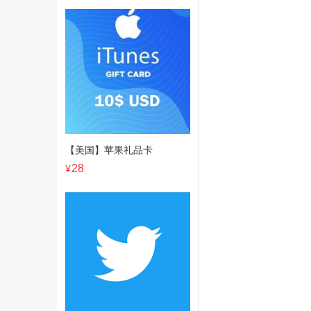
【美国】苹果礼品卡
28
¥