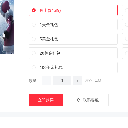
周卡($4.99)
1美金礼包
5美金礼包
20美金礼包
100美金礼包
数量
-
+
库存: 100
立即购买
联系客服