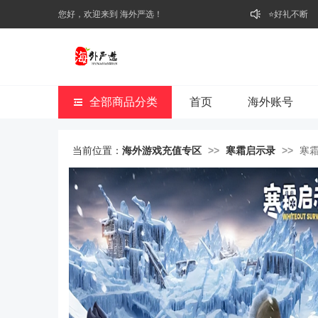
您好，欢迎来到 海外严选！
⭐好礼不断
🥁开业啦
全部商品分类
首页
海外账号
当前位置：
海外游戏充值专区
>>
寒霜启示录
>>
寒霜