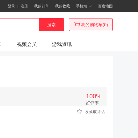
登录
｜
注册
我的订单
我的收藏
手机端
百度地图
搜索
我的购物车(0)
区
视频会员
游戏资讯
100%
好评率
次
收藏该商品