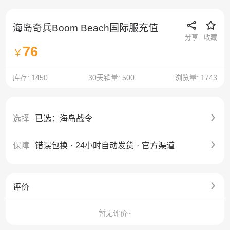
海岛奇兵Boom Beach国际服充值
分享
收藏
76
￥
库存: 1450
30天销量: 500
浏览量: 1743
选择
已选：海岛战令
保障
错误包换
·
24小时自动发货
·
官方渠道
评价
暂无评价~