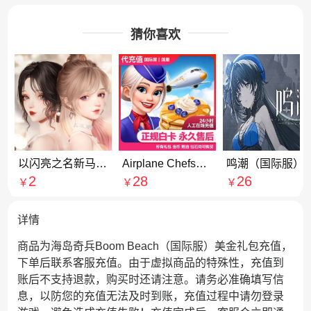
猜你喜欢
以闪亮之名新马服代充
Airplane Chefs飞机大厨国服国际服代充钻石金币无限燃油充值氪金
鸣潮（国际
2
28
26
￥
￥
￥
详情
商品为海岛奇兵Boom Beach（国际服）美金礼包充值，
下单后联系客服充值。由于虚拟商品的特殊性，充值到
账后不支持退款，购买时还请注意。请务必准确填写信
息，以防您的充值无法及时到账，充值过程中请勿登录