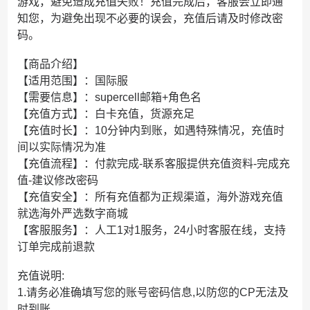
游戏，避免造成充值失败！充值完成后，客服会立即通
知您，为避免出现不必要的误会，充值后请及时修改密
码。
【商品介绍】
【适用范围】：国际服
【需要信息】：supercell邮箱+角色名
【充值方式】：白卡充值，货源充足
【充值时长】：10分钟内到账，如遇特殊情况，充值时
间以实际情况为准
【充值流程】：付款完成-联系客服提供充值资料-完成充
值-建议修改密码
【充值安全】：所有充值都为正规渠道，海外游戏充值
就选海外严选数字商城
【客服服务】：人工1对1服务，24小时客服在线，支持
订单完成前退款
充值说明:
1.请务必准确填写您的账号密码信息,以防您的CP无法及
时到账。