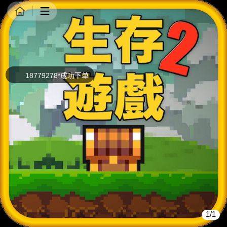
商品详情
18779278*成功下单
1/1