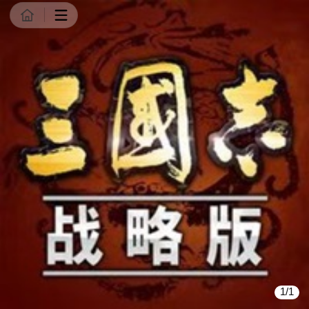
商品详情
1/1